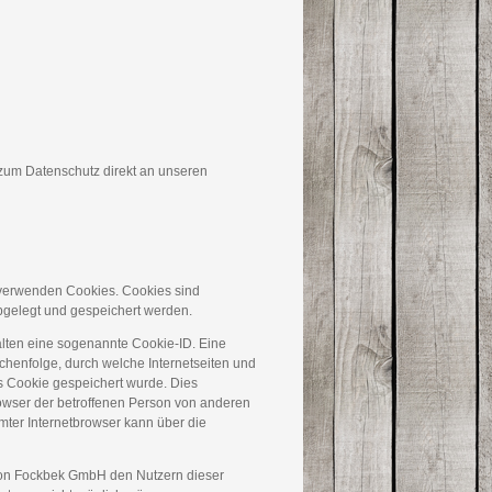
 zum Datenschutz direkt an unseren
verwenden Cookies. Cookies sind
bgelegt und gespeichert werden.
alten eine sogenannte Cookie-ID. Eine
chenfolge, durch welche Internetseiten und
 Cookie gespeichert wurde. Dies
rowser der betroffenen Person von anderen
mter Internetbrowser kann über die
ion Fockbek GmbH den Nutzern dieser