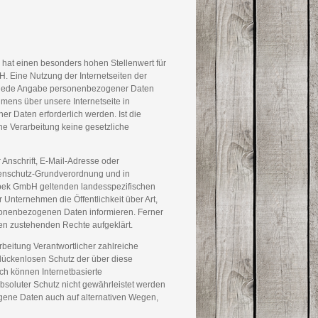
 hat einen besonders hohen Stellenwert für
. Eine Nutzung der Internetseiten der
e jede Angabe personenbezogener Daten
mens über unsere Internetseite in
 Daten erforderlich werden. Ist die
he Verarbeitung keine gesetzliche
Anschrift, E-Mail-Adresse oder
atenschutz-Grundverordnung und in
kbek GmbH geltenden landesspezifischen
Unternehmen die Öffentlichkeit über Art,
sonenbezogenen Daten informieren. Ferner
nen zustehenden Rechte aufgeklärt.
beitung Verantwortlicher zahlreiche
lückenlosen Schutz der über diese
ch können Internetbasierte
bsoluter Schutz nicht gewährleistet werden
ogene Daten auch auf alternativen Wegen,