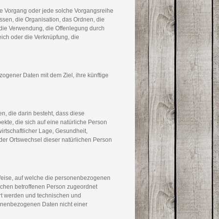
hrte Vorgang oder jede solche Vorgangsreihe
en, die Organisation, das Ordnen, die
die Verwendung, die Offenlegung durch
eich oder die Verknüpfung, die
ogener Daten mit dem Ziel, ihre künftige
n, die darin besteht, dass diese
e, die sich auf eine natürliche Person
irtschaftlicher Lage, Gesundheit,
 oder Ortswechsel dieser natürlichen Person
Weise, auf welche die personenbezogenen
ischen betroffenen Person zugeordnet
rt werden und technischen und
onenbezogenen Daten nicht einer