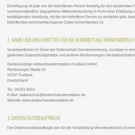
Einwilligung ist jede von der betroffenen Person freiwillig für den bestimmten F
unmissverständlich abgegebene Willensbekundung in Form einer Erklärung od
bestätigenden Handlung, mit der die betroffene Person zu verstehen gibt, dass
betreffenden personenbezogenen Daten einverstanden ist.
2. NAME UND ANSCHRIFT DES FÜR DIE VERARBEITUNG VERANTWORTLIC
Verantwortlicher im Sinne der Datenschutz-Grundverordnung, sonstiger in de
geltenden Datenschutzgesetze und anderer Bestimmungen mit datenschutzrech
Gemeinnützige Amtsschwesternstation Fockbek GmbH
Rendsburger Straße 52
24787 Fockbek
Deutschland
Tel.: 04331-6454
E-Mail: datenschutz@amtsschwesternstation.de
Website: www.amtsschwesternstation.de
3. DATENSCHUTZBEAUFTRAGTE
Der Datenschutzbeauftragte des für die Verarbeitung Verantwortlichen ist errei