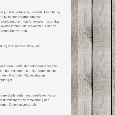
oder juristische Person, Behörde, Einrichtung
nd Mittel der Verarbeitung von
rarbeitung durch das Unionsrecht oder das
gsweise können die bestimmten Kriterien
 vorgesehen werden.
chtung oder andere Stelle, die
oder andere Stelle, der personenbezogene
ten handelt oder nicht. Behörden, die im
 dem Recht der Mitgliedstaaten
mpfänger.
andere Stelle außer der betroffenen Person,
er unmittelbaren Verantwortung des
ogenen Daten zu verarbeiten.