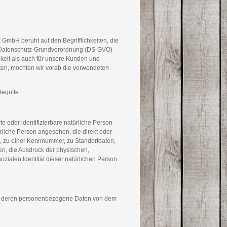
mbH beruht auf den Begrifflichkeiten, die
r Datenschutz-Grundverordnung (DS-GVO)
hkeit als auch für unsere Kunden und
sten, möchten wir vorab die verwendeten
egriffe:
te oder identifizierbare natürliche Person
ürliche Person angesehen, die direkt oder
, zu einer Kennnummer, zu Standortdaten,
, die Ausdruck der physischen,
sozialen Identität dieser natürlichen Person
rson, deren personenbezogene Daten von dem