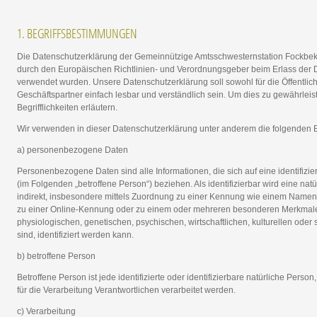
1. BEGRIFFSBESTIMMUNGEN
Die Datenschutzerklärung der Gemeinnützige Amtsschwesternstation Fockbek G
durch den Europäischen Richtlinien- und Verordnungsgeber beim Erlass de
verwendet wurden. Unsere Datenschutzerklärung soll sowohl für die Öffentlic
Geschäftspartner einfach lesbar und verständlich sein. Um dies zu gewährlei
Begrifflichkeiten erläutern.
Wir verwenden in dieser Datenschutzerklärung unter anderem die folgenden B
a) personenbezogene Daten
Personenbezogene Daten sind alle Informationen, die sich auf eine identifizier
(im Folgenden „betroffene Person“) beziehen. Als identifizierbar wird eine nat
indirekt, insbesondere mittels Zuordnung zu einer Kennung wie einem Namen
zu einer Online-Kennung oder zu einem oder mehreren besonderen Merkmalen
physiologischen, genetischen, psychischen, wirtschaftlichen, kulturellen oder 
sind, identifiziert werden kann.
b) betroffene Person
Betroffene Person ist jede identifizierte oder identifizierbare natürliche Pe
für die Verarbeitung Verantwortlichen verarbeitet werden.
c) Verarbeitung