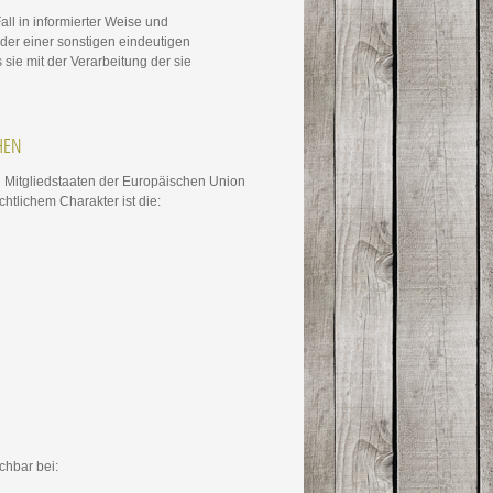
all in informierter Weise und
er einer sonstigen eindeutigen
 sie mit der Verarbeitung der sie
HEN
n Mitgliedstaaten der Europäischen Union
tlichem Charakter ist die:
chbar bei: