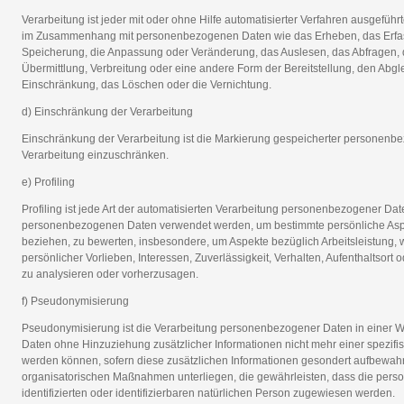
Verarbeitung ist jeder mit oder ohne Hilfe automatisierter Verfahren ausgefü
im Zusammenhang mit personenbezogenen Daten wie das Erheben, das Erfass
Speicherung, die Anpassung oder Veränderung, das Auslesen, das Abfragen, 
Übermittlung, Verbreitung oder eine andere Form der Bereitstellung, den Abgl
Einschränkung, das Löschen oder die Vernichtung.
d) Einschränkung der Verarbeitung
Einschränkung der Verarbeitung ist die Markierung gespeicherter personenbez
Verarbeitung einzuschränken.
e) Profiling
Profiling ist jede Art der automatisierten Verarbeitung personenbezogener Date
personenbezogenen Daten verwendet werden, um bestimmte persönliche Aspekt
beziehen, zu bewerten, insbesondere, um Aspekte bezüglich Arbeitsleistung, w
persönlicher Vorlieben, Interessen, Zuverlässigkeit, Verhalten, Aufenthaltsort
zu analysieren oder vorherzusagen.
f) Pseudonymisierung
Pseudonymisierung ist die Verarbeitung personenbezogener Daten in einer 
Daten ohne Hinzuziehung zusätzlicher Informationen nicht mehr einer spezif
werden können, sofern diese zusätzlichen Informationen gesondert aufbewah
organisatorischen Maßnahmen unterliegen, die gewährleisten, dass die pers
identifizierten oder identifizierbaren natürlichen Person zugewiesen werden.