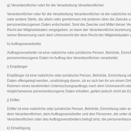
g) Verantwortlicher oder für die Verarbeitung Verantwortlicher
Verantwortlicher oder für die Verarbeitung Verantwortlicher ist die natürliche 
oder andere Stelle, die allein oder gemeinsam mit anderen über die Zwecke u
personenbezogenen Daten entscheidet. Sind die Zwecke und Mittel dieser Ve
Recht der Mitgliedstaaten vorgegeben, so kann der Verantwortliche beziehun
seiner Benennung nach dem Unionsrecht der dem Recht der Mitgliedstaaten
h) Auftragsverarbeiter
Auftragsverarbeiter ist eine natürliche oder juristische Person, Behörde, Einri
personenbezogene Daten im Auftrag des Verantwortlichen verarbeitet.
i) Empfänger
Empfänger ist eine natürliche oder juristische Person, Behörde, Einrichtung 
Daten offengelegt werden, unabhängig davon, ob es sich bei ihr um einen Drit
Rahmen eines bestimmten Untersuchungsauftrags nach dem Unionsrecht oder
möglicherweise personenbezogene Daten erhalten, gelten jedoch nicht als E
j) Dritter
Dritter ist eine natürliche oder juristische Person, Behörde, Einrichtung oder 
dem Verantwortlichen, dem Auftragsverarbeiter und den Personen, die unter d
Verantwortlichen oder des Auftragsverarbeiters befugt sind, die personenbez
k) Einwilligung